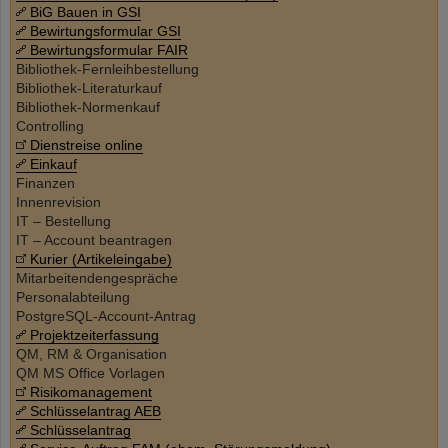
BiG Bauen in GSI
Bewirtungsformular GSI
Bewirtungsformular FAIR
Bibliothek-Fernleihbestellung
Bibliothek-Literaturkauf
Bibliothek-Normenkauf
Controlling
Dienstreise online
Einkauf
Finanzen
Innenrevision
IT – Bestellung
IT – Account beantragen
Kurier (Artikeleingabe)
Mitarbeitendengespräche
Personalabteilung
PostgreSQL-Account-Antrag
Projektzeiterfassung
QM, RM & Organisation
QM MS Office Vorlagen
Risikomanagement
Schlüsselantrag AEB
Schlüsselantrag