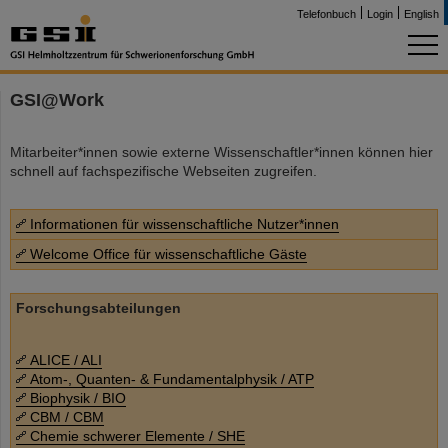
Telefonbuch
Login
English
GSI@Work
Mitarbeiter*innen sowie externe Wissenschaftler*innen können hier
schnell auf fachspezifische Webseiten zugreifen.
Informationen für wissenschaftliche Nutzer*innen
Welcome Office für wissenschaftliche Gäste
Forschungsabteilungen
ALICE / ALI
Atom-, Quanten- & Fundamentalphysik / ATP
Biophysik / BIO
CBM / CBM
Chemie schwerer Elemente / SHE