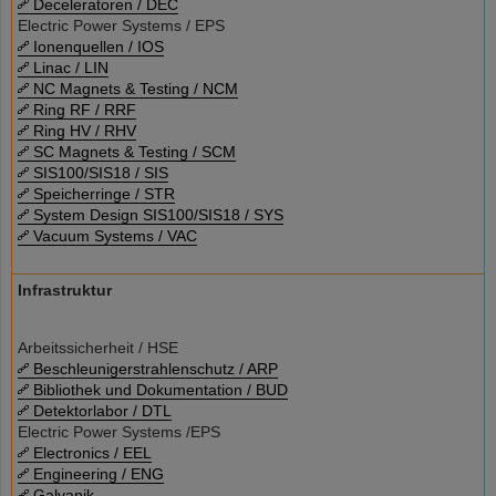
Deceleratoren / DEC
Electric Power Systems / EPS
Ionenquellen / IOS
Linac / LIN
NC Magnets & Testing / NCM
Ring RF / RRF
Ring HV / RHV
SC Magnets & Testing / SCM
SIS100/SIS18 / SIS
Speicherringe / STR
System Design SIS100/SIS18 / SYS
Vacuum Systems / VAC
Infrastruktur
Arbeitssicherheit / HSE
Beschleunigerstrahlenschutz / ARP
Bibliothek und Dokumentation / BUD
Detektorlabor / DTL
Electric Power Systems /EPS
Electronics / EEL
Engineering / ENG
Galvanik