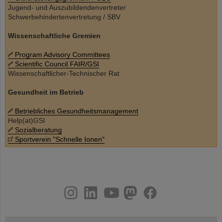
Jugend- und Auszubildendenvertreter
Schwerbehindertenvertretung / SBV
Wissenschaftliche Gremien
Program Advisory Committees
Scientific Council FAIR/GSI
Wissenschaftlicher-Technischer Rat
Gesundheit im Betrieb
Betriebliches Gesundheitsmanagement
Help(at)GSI
Sozialberatung
Sportverein "Schnelle Ionen"
instagram
linkedin
youtube
helmholtz.social
facebook