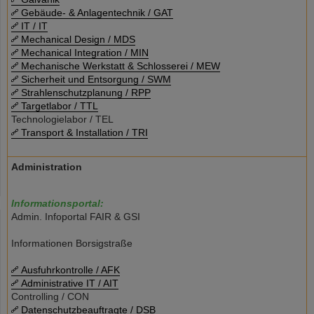
Gebäude- & Anlagentechnik / GAT
IT / IT
Mechanical Design / MDS
Mechanical Integration / MIN
Mechanische Werkstatt & Schlosserei / MEW
Sicherheit und Entsorgung / SWM
Strahlenschutzplanung / RPP
Targetlabor / TTL
Technologielabor / TEL
Transport & Installation / TRI
Administration
Informationsportal:
Admin. Infoportal FAIR & GSI
Informationen Borsigstraße
Ausfuhrkontrolle / AFK
Administrative IT / AIT
Controlling / CON
Datenschutzbeauftragte / DSB