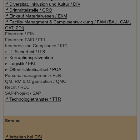
Diversität, Inklusion und Kultur / DIV
Drittmittelstelle / GRO
Einkauf Materialwesen / EKM
Facility Managment & Campusentwicklung / FAM (BAU, CAM,
GAT, ZDI)
Finanzen / FIN
Finanzen FAIR / FFI
Innenrevision Compliance / IRC
IT-Sicherheit / ITS
Korruptionsprävention
Logistik / EKL
Öffentlichkeitsarbeit / POA
Personalmanagement / PER
QM, RM & Organisation / QMO
Recht / REC
SAP-Projekt / SAP
Technologietransfer / TTR
Service
Arbeiten bei GSI