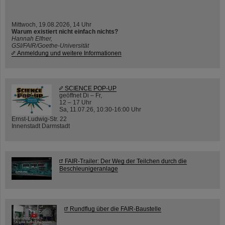
Mittwoch, 19.08.2026, 14 Uhr
Warum existiert nicht einfach nichts?
Hannah Elfner,
GSI/FAIR/Goethe-Universität
Anmeldung und weitere Informationen
SCIENCE POP-UP
geöffnet Di – Fr,
12 – 17 Uhr
Sa, 11.07.26, 10:30-16:00 Uhr
Ernst-Ludwig-Str. 22
Innenstadt Darmstadt
FAIR-Trailer: Der Weg der Teilchen durch die
Beschleunigeranlage
Rundflug über die FAIR-Baustelle