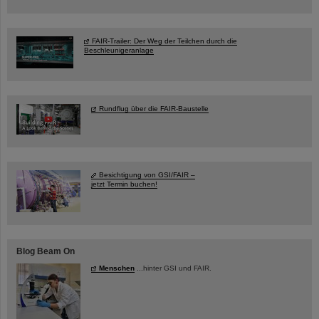
FAIR-Trailer: Der Weg der Teilchen durch die
Beschleunigeranlage
Rundflug über die FAIR-Baustelle
Besichtigung von GSI/FAIR –
jetzt Termin buchen!
Blog Beam On
Menschen
...hinter GSI und FAIR.