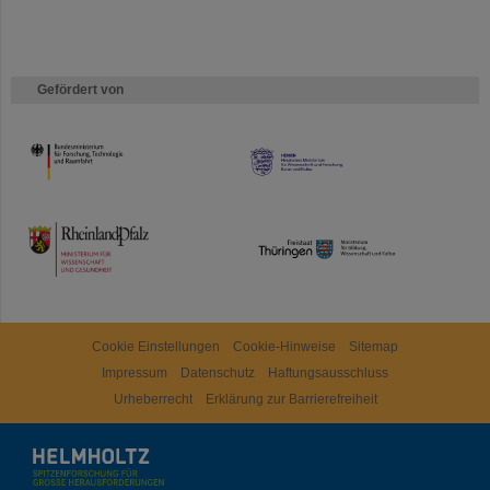
Gefördert von
HMWK
TMWWDG
Cookie Einstellungen
Cookie-Hinweise
Sitemap
Impressum
Datenschutz
Haftungsausschluss
Urheberrecht
Erklärung zur Barrierefreiheit