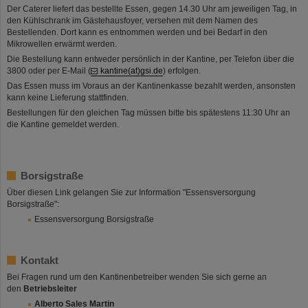
Der Caterer liefert das bestellte Essen, gegen 14.30 Uhr am jeweiligen Tag, in
den Kühlschrank im Gästehausfoyer, versehen mit dem Namen des
Bestellenden. Dort kann es entnommen werden und bei Bedarf in den
Mikrowellen erwärmt werden.
Die Bestellung kann entweder persönlich in der Kantine, per Telefon über die
3800 oder per E-Mail (
kantine(at)gsi.de
) erfolgen.
Das Essen muss im Voraus an der Kantinenkasse bezahlt werden, ansonsten
kann keine Lieferung stattfinden.
Bestellungen für den gleichen Tag müssen bitte bis spätestens 11:30 Uhr an
die Kantine gemeldet werden.
Borsigstraße
Über diesen Link gelangen Sie zur Information "Essensversorgung
Borsigstraße":
Essensversorgung Borsigstraße
Kontakt
Bei Fragen rund um den Kantinenbetreiber wenden Sie sich gerne an
den
Betriebsleiter
Alberto Sales Martin