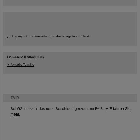
Umgang mit den Auswirkungen des Kriegs in der Ukraine
GSI-FAIR Kolloquium
Aktuelle Termine
FAIR
Bei GSI entsteht das neue Beschleunigerzentrum FAIR.
Erfahren Sie
mehr.