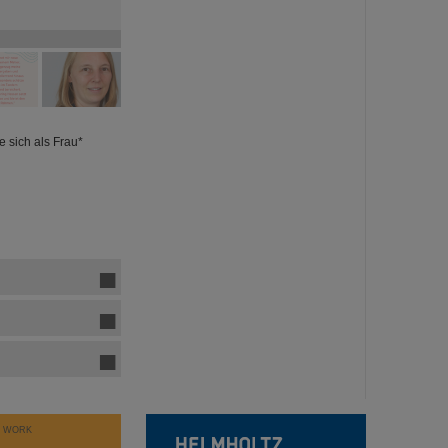
e sich als Frau*
T WORK