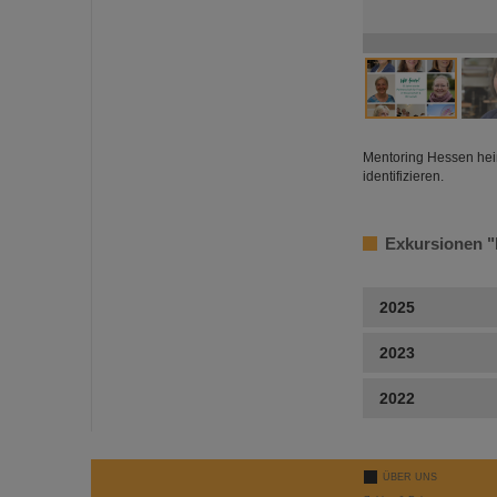
Mentoring Hessen heißt
identifizieren.
Exkursionen "
2025
2023
2022
ÜBER UNS