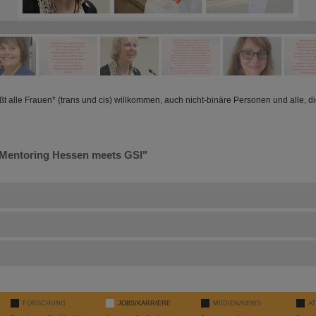
 alle Frauen* (trans und cis) willkommen, auch nicht-binäre Personen und alle, di
Mentoring Hessen meets GSI"
FORSCHUNG
JOBS/KARRIERE
MEDIEN/NEWS
A