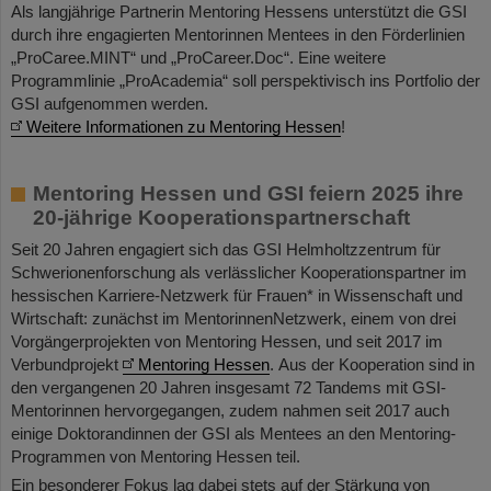
Als langjährige Partnerin Mentoring Hessens unterstützt die GSI
durch ihre engagierten Mentorinnen Mentees in den Förderlinien
„ProCaree.MINT“ und „ProCareer.Doc“. Eine weitere
Programmlinie „ProAcademia“ soll perspektivisch ins Portfolio der
GSI aufgenommen werden.
Weitere Informationen zu Mentoring Hessen
!
Mentoring Hessen und GSI feiern 2025 ihre
20-jährige Kooperationspartnerschaft
Seit 20 Jahren engagiert sich das GSI Helmholtzzentrum für
Schwerionenforschung als verlässlicher Kooperationspartner im
hessischen Karriere-Netzwerk für Frauen* in Wissenschaft und
Wirtschaft: zunächst im MentorinnenNetzwerk, einem von drei
Vorgängerprojekten von Mentoring Hessen, und seit 2017 im
Verbundprojekt
Mentoring Hessen
. Aus der Kooperation sind in
den vergangenen 20 Jahren insgesamt 72 Tandems mit GSI-
Mentorinnen hervorgegangen, zudem nahmen seit 2017 auch
einige Doktorandinnen der GSI als Mentees an den Mentoring-
Programmen von Mentoring Hessen teil.
Ein besonderer Fokus lag dabei stets auf der Stärkung von