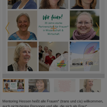
Mentoring Hessen heißt alle Frauen* (trans und cis) willkommen,
auch nicht-binäre Personen und alle, die sich als Frau*