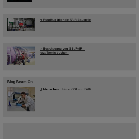
Rundflug über die FAIR-Baustelle
Besichtigung von GSI/FAIR –
jetzt Termin buchen!
Blog Beam On
Menschen
...hinter GSI und FAIR.