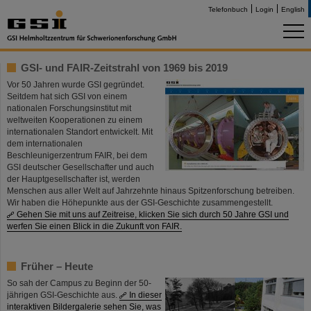
Telefonbuch
Login
English
GSI- und FAIR-Zeitstrahl von 1969 bis 2019
Vor 50 Jahren wurde GSI gegründet.
Seitdem hat sich GSI von einem
nationalen Forschungsinstitut mit
weltweiten Kooperationen zu einem
internationalen Standort entwickelt. Mit
dem internationalen
Beschleunigerzentrum FAIR, bei dem
GSI deutscher Gesellschafter und auch
der Hauptgesellschafter ist, werden
Menschen aus aller Welt auf Jahrzehnte hinaus Spitzenforschung betreiben.
Wir haben die Höhepunkte aus der GSI-Geschichte zusammengestellt.
Gehen Sie mit uns auf Zeitreise, klicken Sie sich durch 50 Jahre GSI und
werfen Sie einen Blick in die Zukunft von FAIR.
Früher – Heute
So sah der Campus zu Beginn der 50-
jährigen GSI-Geschichte aus.
In dieser
interaktiven Bildergalerie sehen Sie, was