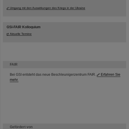
Umgang mit den Auswirkungen des Kriegs in der Ukraine
GSI-FAIR Kolloquium
Aktuelle Termine
FAIR
Bei GSI entsteht das neue Beschleunigerzentrum FAIR.
Erfahren Sie
mehr.
Gefördert von