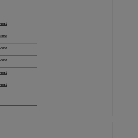
ienst
ienst
ienst
ienst
ienst
ienst