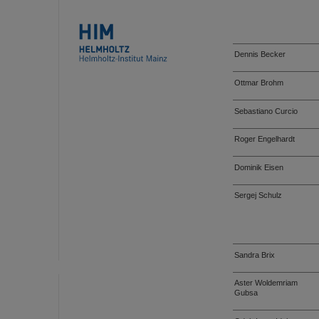
Dennis Becker
Ottmar Brohm
Sebastiano Curcio
Roger Engelhardt
Dominik Eisen
Sergej Schulz
Sandra Brix
Aster Woldemriam
Gubsa