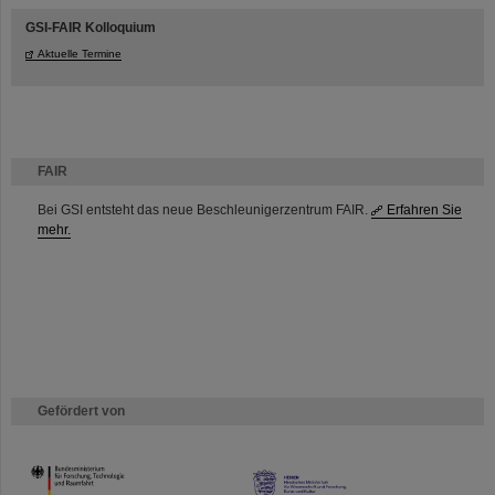
GSI-FAIR Kolloquium
Aktuelle Termine
FAIR
Bei GSI entsteht das neue Beschleunigerzentrum FAIR.
Erfahren Sie
mehr.
Gefördert von
HMWK