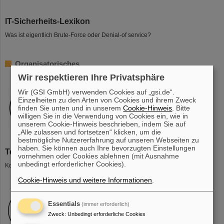
IT-Sicherheits-Lexikon
Was ist eigentlich Brute-Force oder Denial-of service?
Organisatorisches
Wir respektieren Ihre Privatsphäre
Wir (GSI GmbH) verwenden Cookies auf „gsi.de“.
Einzelheiten zu den Arten von Cookies und ihrem Zweck
finden Sie unten und in unserem
Cookie-Hinweis
. Bitte
willigen Sie in die Verwendung von Cookies ein, wie in
unserem Cookie-Hinweis beschrieben, indem Sie auf
„Alle zulassen und fortsetzen“ klicken, um die
bestmögliche Nutzererfahrung auf unseren Webseiten zu
haben. Sie können auch Ihre bevorzugten Einstellungen
Team
vornehmen oder Cookies ablehnen (mit Ausnahme
unbedingt erforderlicher Cookies).
Kontaktadressen der Stabsabteilung IT-Sicherheit.
Cookie-Hinweis und weitere Informationen
.
Essentials
(immer erforderlich)
Zweck
:
Unbedingt erforderliche Cookies