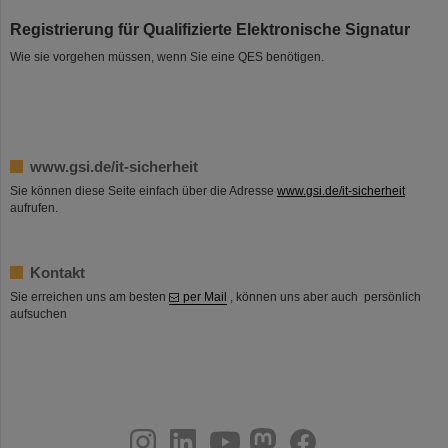
Registrierung für Qualifizierte Elektronische Signatur
Wie sie vorgehen müssen, wenn Sie eine QES benötigen.
www.gsi.de/it-sicherheit
Sie können diese Seite einfach über die Adresse
www.gsi.de/it-sicherheit
aufrufen.
Kontakt
Sie erreichen uns am besten
per Mail
, können uns aber auch persönlich
aufsuchen
instagram
linkedin
youtube
helmholtz.social
facebook