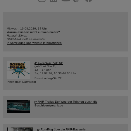
Mittwoch, 19.08.2026, 14 Uhr
Warum existiert nicht einfach nichts?
Hannah Elfner,
GSI/FAIR/Goethe-Universität
Anmeldung und weitere Informationen
SCIENCE POP-UP
geöffnet Di – Fr,
12 – 17 Uhr
Sa, 11.07.26, 10:30-16:00 Uhr
Ernst-Ludwig-Str. 22
Innenstadt Darmstadt
FAIR-Trailer: Der Weg der Teilchen durch die
Beschleunigeranlage
Rundflug über die FAIR-Baustelle