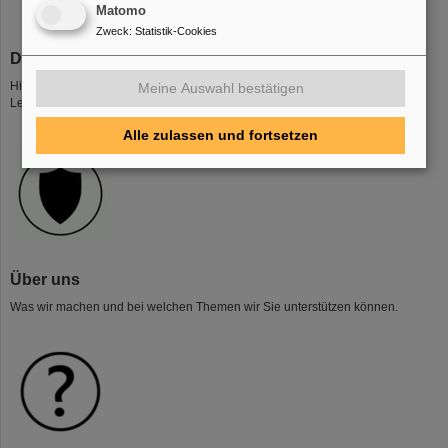
Matomo
Zweck
:
Statistik-Cookies
Dokumente & Formulare
Hier finden Sie zum Beispiel den Antrag Neuer IT-Dienst, sowie unsere
Meine Auswahl bestätigen
Leitlinie, Konzept und Richtlinien.
Alle zulassen und fortsetzen
Über uns
Was wir machen und bei welchen Themen wir Sie unterstützen können.