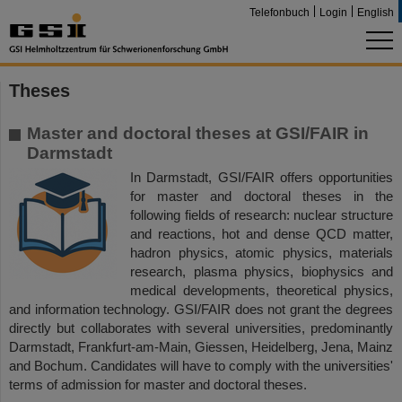
Telefonbuch
Login
English
Theses
Master and doctoral theses at GSI/FAIR in
Darmstadt
In Darmstadt, GSI/FAIR offers opportunities
for master and doctoral theses in the
following fields of research: nuclear structure
and reactions, hot and dense QCD matter,
hadron physics, atomic physics, materials
research, plasma physics, biophysics and
medical developments, theoretical physics,
and information technology. GSI/FAIR does not grant the degrees
directly but collaborates with several universities, predominantly
Darmstadt, Frankfurt-am-Main, Giessen, Heidelberg, Jena, Mainz
and Bochum. Candidates will have to comply with the universities'
terms of admission for master and doctoral theses.