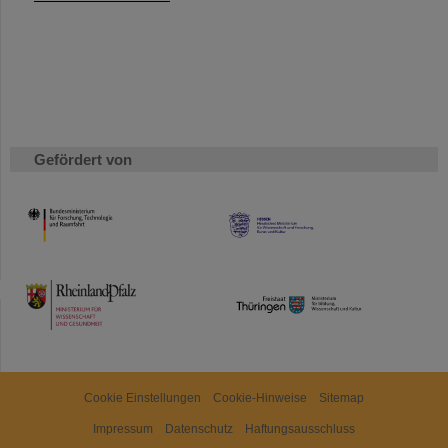
Gefördert von
HMWK
TMWWDG
Cookie Einstellungen
Cookie-Hinweise
Sitemap
Impressum
Datenschutz
Haftungsausschluss