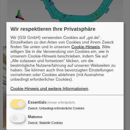
©
CAD-Modellansicht des Schwerionensynchrotrons SIS100
Wir respektieren Ihre Privatsphäre
Wir (GSI GmbH) verwenden Cookies auf „gsi.de“.
Einzelheiten zu den Arten von Cookies und ihrem Zweck
finden Sie unten und in unserem
Cookie-Hinweis
. Bitte
willigen Sie in die Verwendung von Cookies ein, wie in
unserem Cookie-Hinweis beschrieben, indem Sie auf
„Alle zulassen und fortsetzen“ klicken, um die
bestmögliche Nutzererfahrung auf unseren Webseiten zu
haben. Sie können auch Ihre bevorzugten Einstellungen
vornehmen oder Cookies ablehnen (mit Ausnahme
unbedingt erforderlicher Cookies).
Cookie-Hinweis und weitere Informationen
.
Essentials
(immer erforderlich)
Zweck
:
Unbedingt erforderliche Cookies
Matomo
Zweck
:
Statistik-Cookies
©