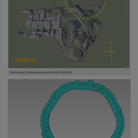
©
Verortung Schwerionensynchrotron SIS100