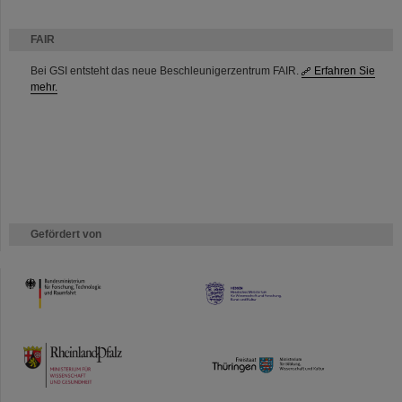
FAIR
Bei GSI entsteht das neue Beschleunigerzentrum FAIR.
Erfahren Sie
mehr.
Gefördert von
HMWK
TMWWDG