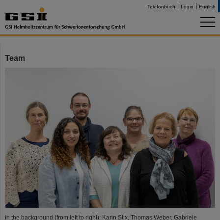
Telefonbuch
Login
English
Team
In the background (from left to right): Karin Stix, Thomas Weber, Gabriele