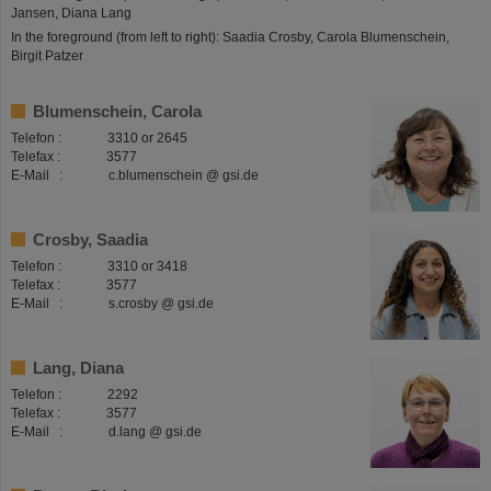
Jansen, Diana Lang
In the foreground (from left to right): Saadia Crosby, Carola Blumenschein,
Birgit Patzer
Blumenschein, Carola
Telefon : 3310 or 2645
Telefax : 3577
E-Mail : c.blumenschein @ gsi.de
Crosby, Saadia
Telefon : 3310 or 3418
Telefax : 3577
E-Mail : s.crosby @ gsi.de
Lang, Diana
Telefon : 2292
Telefax : 3577
E-Mail : d.lang @ gsi.de