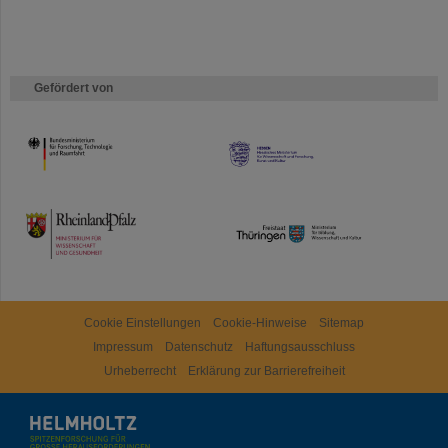
Gefördert von
HMWK
TMWWDG
Cookie Einstellungen
Cookie-Hinweise
Sitemap
Impressum
Datenschutz
Haftungsausschluss
Urheberrecht
Erklärung zur Barrierefreiheit