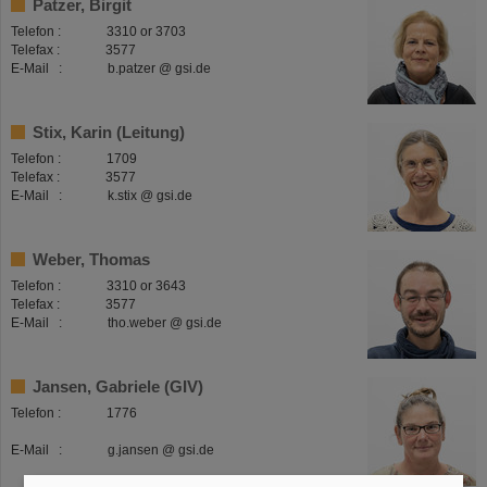
Patzer, Birgit
Telefon : 3310 or 3703
Telefax : 3577
E-Mail : b.patzer @ gsi.de
Stix, Karin (Leitung)
Telefon : 1709
Telefax : 3577
E-Mail : k.stix @ gsi.de
Weber, Thomas
Telefon : 3310 or 3643
Telefax : 3577
E-Mail : tho.weber @ gsi.de
Jansen, Gabriele (GIV)
Telefon : 1776
E-Mail : g.jansen @ gsi.de