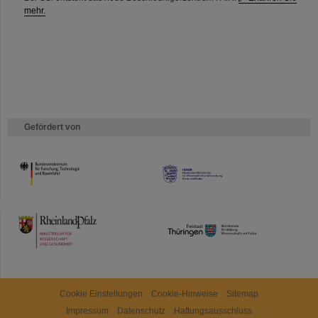
mehr.
Gefördert von
HMWK
TMWWDG
Cookie Einstellungen
Cookie-Hinweise
Sitemap
Impressum
Datenschutz
Haftungsausschluss