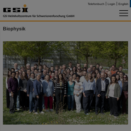
Telefonbuch
Login
English
Biophysik
©