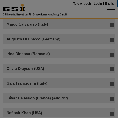
Telefonbuch
Login
English
Marco Calvaruso (Italy)
Augusto Di Chicco (Germany)
Irina Dinescu (Romania)
Olivia Drayson (USA)
Gaia Franciosini (Italy)
Lévana Gesson (France) (Auditor)
Nafisah Khan (USA)