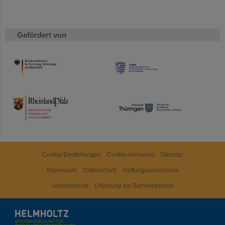
Gefördert von
HMWK
TMWWDG
Cookie Einstellungen
Cookie-Hinweise
Sitemap
Impressum
Datenschutz
Haftungsausschluss
Urheberrecht
Erklärung zur Barrierefreiheit