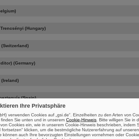
Belgium)
Trencsényi (Hungary)
 (Switzerland)
ditor) (Germany)
(Ireland)
pezteguía (Spain)
ktieren Ihre Privatsphäre
H) verwenden Cookies auf „gsi.de“. Einzelheiten zu den Arten von Co
 finden Sie unten und in unserem
Cookie-Hinweis
. Bitte willigen Sie in 
on Cookies ein, wie in unserem Cookie-Hinweis beschrieben, indem Si
 fortsetzen“ klicken, um die bestmögliche Nutzererfahrung auf unsere
e können auch Ihre bevorzugten Einstellungen vornehmen oder Cooki