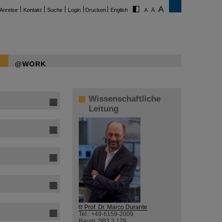
Anreise
Kontakt
Suche
Login
Drucken
English
@WORK
Wissenschaftliche
Leitung
©
Prof. Dr. Marco Durante
Tel.: +49-6159-2009
Raum: SB3 3.129