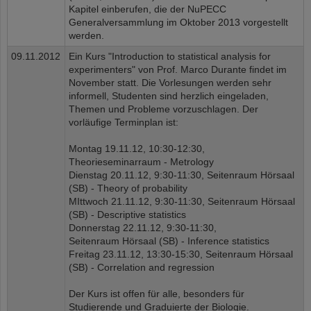
Kapitel einberufen, die der NuPECC
Generalversammlung im Oktober 2013 vorgestellt
werden.
09.11.2012
Ein Kurs "Introduction to statistical analysis for
experimenters" von Prof. Marco Durante findet im
November statt. Die Vorlesungen werden sehr
informell, Studenten sind herzlich eingeladen,
Themen und Probleme vorzuschlagen. Der
vorläufige Terminplan ist:
Montag 19.11.12, 10:30-12:30,
Theorieseminarraum - Metrology
Dienstag 20.11.12, 9:30-11:30, Seitenraum Hörsaal
(SB) - Theory of probability
MIttwoch 21.11.12, 9:30-11:30, Seitenraum Hörsaal
(SB) - Descriptive statistics
Donnerstag 22.11.12, 9:30-11:30,
Seitenraum Hörsaal (SB) - Inference statistics
Freitag 23.11.12, 13:30-15:30, Seitenraum Hörsaal
(SB) - Correlation and regression
Der Kurs ist offen für alle, besonders für
Studierende und Graduierte der Biologie.