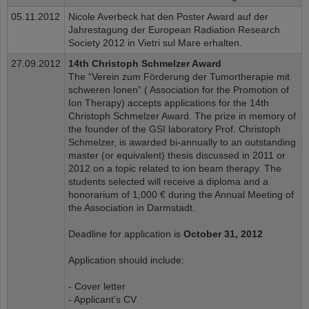
05.11.2012
Nicole Averbeck hat den Poster Award auf der
Jahrestagung der European Radiation Research
Society 2012 in Vietri sul Mare erhalten.
27.09.2012
14th Christoph Schmelzer Award
The “Verein zum Förderung der Tumortherapie mit
schweren Ionen” ( Association for the Promotion of
Ion Therapy) accepts applications for the 14th
Christoph Schmelzer Award. The prize in memory of
the founder of the GSI laboratory Prof. Christoph
Schmelzer, is awarded bi-annually to an outstanding
master (or equivalent) thesis discussed in 2011 or
2012 on a topic related to ion beam therapy. The
students selected will receive a diploma and a
honorarium of 1,000 € during the Annual Meeting of
the Association in Darmstadt.
Deadline for application is
October 31, 2012
Application should include:
- Cover letter
- Applicant’s CV