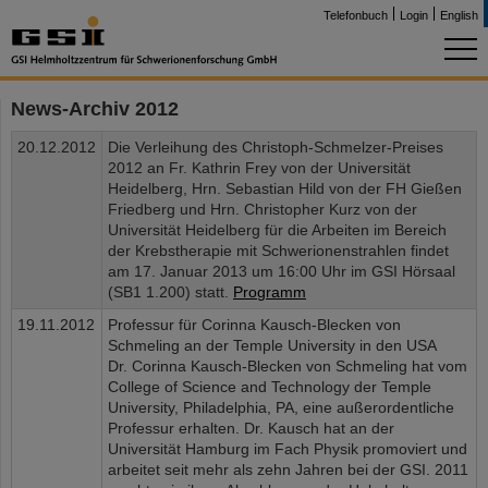
Telefonbuch
Login
English
News-Archiv 2012
20.12.2012
Die Verleihung des Christoph-Schmelzer-Preises
2012 an Fr. Kathrin Frey von der Universität
Heidelberg, Hrn. Sebastian Hild von der FH Gießen
Friedberg und Hrn. Christopher Kurz von der
Universität Heidelberg für die Arbeiten im Bereich
der Krebstherapie mit Schwerionenstrahlen findet
am 17. Januar 2013 um 16:00 Uhr im GSI Hörsaal
(SB1 1.200) statt.
Programm
19.11.2012
Professur für Corinna Kausch-Blecken von
Schmeling an der Temple University in den USA
Dr. Corinna Kausch-Blecken von Schmeling hat vom
College of Science and Technology der Temple
University, Philadelphia, PA, eine außerordentliche
Professur erhalten. Dr. Kausch hat an der
Universität Hamburg im Fach Physik promoviert und
arbeitet seit mehr als zehn Jahren bei der GSI. 2011