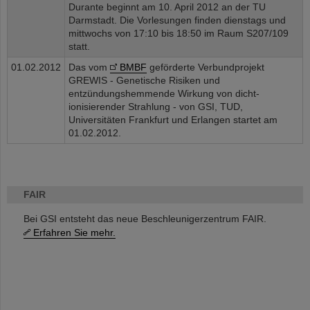
Durante beginnt am 10. April 2012 an der TU
Darmstadt. Die Vorlesungen finden dienstags und
mittwochs von 17:10 bis 18:50 im Raum S207/109
statt.
01.02.2012
Das vom
BMBF
geförderte Verbundprojekt
GREWIS - Genetische Risiken und
entzündungshemmende Wirkung von dicht-
ionisierender Strahlung - von GSI, TUD,
Universitäten Frankfurt und Erlangen startet am
01.02.2012.
FAIR
Bei GSI entsteht das neue Beschleunigerzentrum FAIR.
Erfahren Sie mehr.