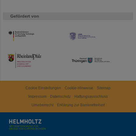
Gefördert von
HMWK
TMWWDG
Cookie Einstellungen
Cookie-Hinweise
Sitemap
Impressum
Datenschutz
Haftungsausschluss
Urheberrecht
Erklärung zur Barrierefreiheit