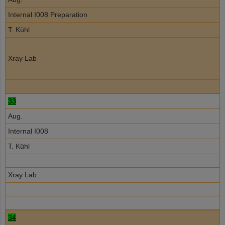
Internal I008 Preparation
T. Kühl
Xray Lab
33
Aug.
Internal I008
T. Kühl
Xray Lab
34