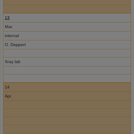
13
Mar.
internal
O. Deppert
Xray lab
14
Apr.