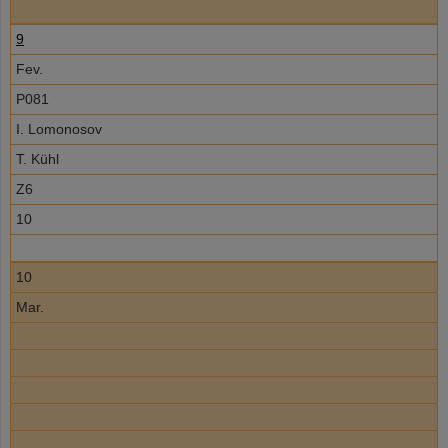
9
Fev.
P081
I. Lomonosov
T. Kühl
Z6
10
10
Mar.