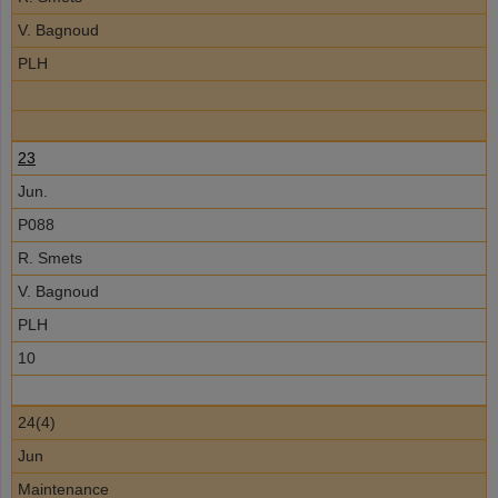
V. Bagnoud
PLH
23
Jun.
P088
R. Smets
V. Bagnoud
PLH
10
24(4)
Jun
Maintenance