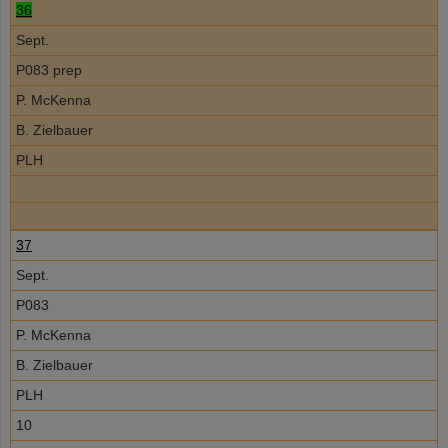
36
Sept.
P083 prep
P. McKenna
B. Zielbauer
PLH
37
Sept.
P083
P. McKenna
B. Zielbauer
PLH
10