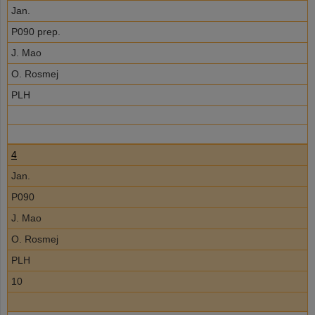
Jan.
P090 prep.
J. Mao
O. Rosmej
PLH
4
Jan.
P090
J. Mao
O. Rosmej
PLH
10