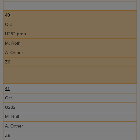
40
Oct.
U282 prep
M. Roth
A. Ortner
Z6
41
Oct.
U282
M. Roth
A. Ortner
Z6