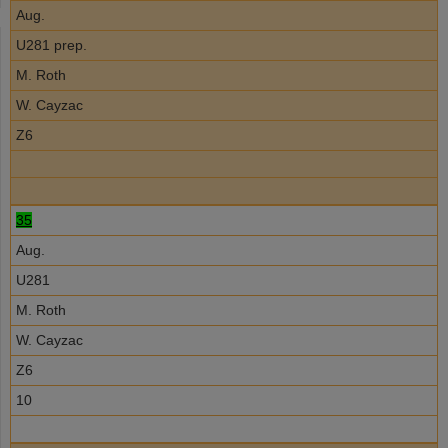
Aug.
U281 prep.
M. Roth
W. Cayzac
Z6
35
Aug.
U281
M. Roth
W. Cayzac
Z6
10