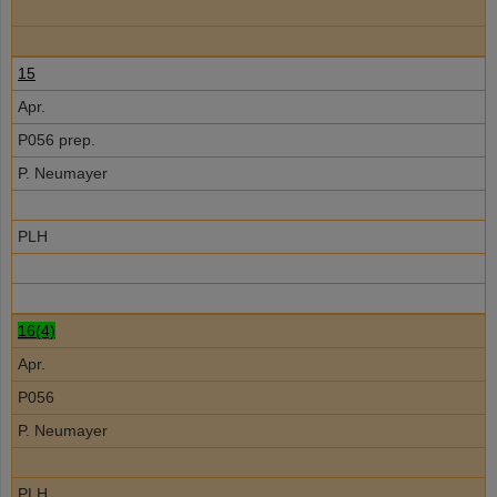
15
Apr.
P056 prep.
P. Neumayer
PLH
16(4)
Apr.
P056
P. Neumayer
PLH