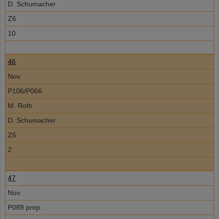
D. Schumacher
Z6
10
46
Nov.
P106/P066
M. Roth
D. Schumacher
Z6
2
47
Nov.
P089 prep.