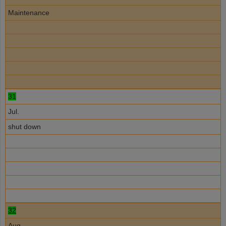
Maintenance
31
Jul.
shut down
32
Aug.