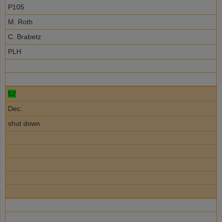
P105
M. Roth
C. Brabetz
PLH
52
Dec.
shut down