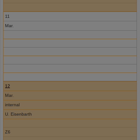
11
Mar.
12
Mar.
internal
U. Eisenbarth
Z6