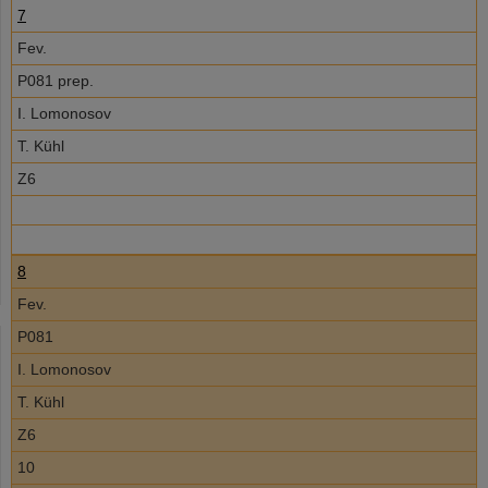
7
Fev.
P081 prep.
I. Lomonosov
T. Kühl
Z6
8
Fev.
P081
I. Lomonosov
T. Kühl
Z6
10