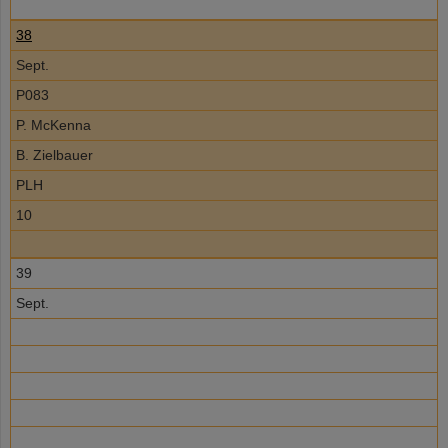
38
Sept.
P083
P. McKenna
B. Zielbauer
PLH
10
39
Sept.