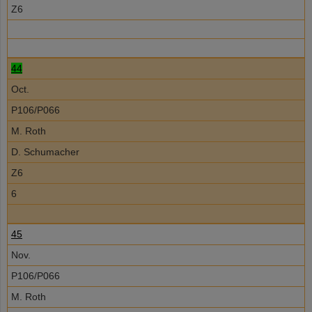
Z6
44
Oct.
P106/P066
M. Roth
D. Schumacher
Z6
6
45
Nov.
P106/P066
M. Roth