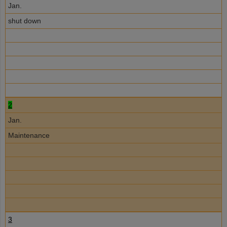
Jan.
shut down
2
Jan.
Maintenance
3