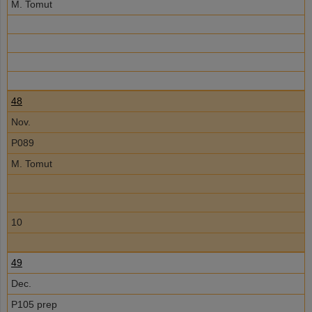
M. Tomut
48
Nov.
P089
M. Tomut
10
49
Dec.
P105 prep