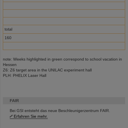
total
160
note: Weeks highlighted in green correspond to school vacation in
Hessen
Z6: Z6 target area in the UNILAC experiment hall
PLH: PHELIX Laser Hall
FAIR
Bei GSI entsteht das neue Beschleunigerzentrum FAIR.
Erfahren Sie mehr.