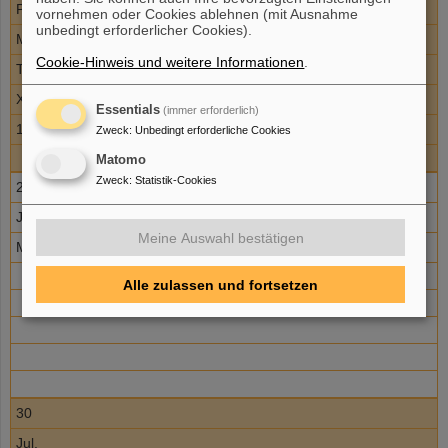
P068
vornehmen oder Cookies ablehnen (mit Ausnahme
unbedingt erforderlicher Cookies).
M. Fajardo
Cookie-Hinweis und weitere Informationen
.
T. Kuehl
Xray Lab
Essentials
(immer erforderlich)
10
Zweck
:
Unbedingt erforderliche Cookies
Matomo
Zweck
:
Statistik-Cookies
29
Jul.
Meine Auswahl bestätigen
Maintenance
Alle zulassen und fortsetzen
30
Jul.