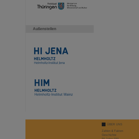
Außenstellen
ÜBER UNS
Zahlen & Fakten
Geschichte