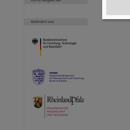
GSI ist Mitglied bei
Gefördert von