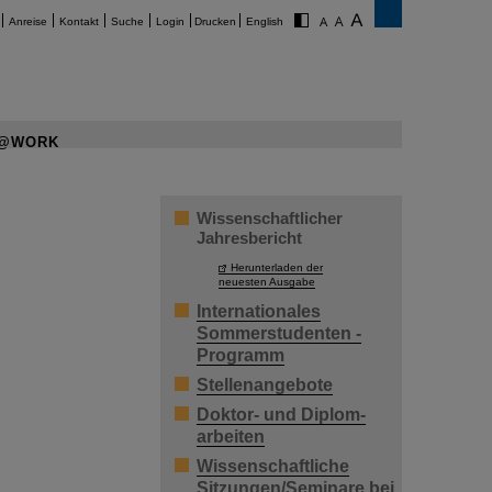
Anreise
Kontakt
Suche
Login
Drucken
English
@WORK
Wissenschaftlicher
Jahresbericht
Herunterladen der
neuesten Ausgabe
Internationales
Sommerstudenten -
Programm
Stellenangebote
Doktor- und Diplom-
arbeiten
Wissenschaftliche
Sitzungen/Seminare bei