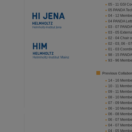
05 - 11 GSI Co
05 PANDA Techn
04 - 12 Member 
04 PANDA Letter
03 - 07 PANDA
03 - 05 Extern
02 - 04 Chair 
02 - 03, 06 -
01 - 03 Coordi
98 - 15 PANDA
93 - 96 Memb
Previous Collabo
14 - 16 Membe
10 - 11 Membe
09 - 11 Membe
08 - 10 Membe
07 - 09 Membe
06 - 10 Membe
06 - 08 Membe
06 - 07 Membe
04 - 07 Membe
04 - 05 Membe