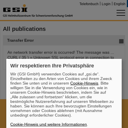
Telefonbuch
Login
English
All publications
Transfer Error
An network transfer error is occurred! The message was ...
CURL ( 35 ) = Unknown SSL protocol error in connection to
repository.gsi.de:443
Wir respektieren Ihre Privatsphäre
Wir (GSI GmbH) verwenden Cookies auf „gsi.de“.
Einzelheiten zu den Arten von Cookies und ihrem Zweck
finden Sie unten und in unserem
Cookie-Hinweis
. Bitte
willigen Sie in die Verwendung von Cookies ein, wie in
unserem Cookie-Hinweis beschrieben, indem Sie auf
„Alle zulassen und fortsetzen“ klicken, um die
bestmögliche Nutzererfahrung auf unseren Webseiten zu
haben. Sie können auch Ihre bevorzugten Einstellungen
Cookie Einstellungen
Cookie-Hinweise
Sitemap
vornehmen oder Cookies ablehnen (mit Ausnahme
unbedingt erforderlicher Cookies).
Impressum
Datenschutz
Haftungsausschluss
Cookie-Hinweis und weitere Informationen
.
Urheberrecht
Erklärung zur Barrierefreiheit