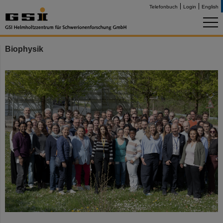
Telefonbuch
Login
English
Biophysik
©