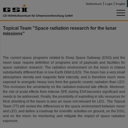
Telefonbuch
Login
English
Topical Team "Space radiation research for the lunar
missions"
The current space programs related to Deep Space Gateway (DSG) and the
moon base require definition of programs and of payloads and facilities for
space radiation research. The radiation environment on the moon is indeed
substantially different than in low-Earth Orbit (LEO). The moon has a very small
atmosphere density and magnetic field intensity, and is therefore much more
exposed to energetic heavy ions form the galactic cosmic radiation than LEO.
This increases the uncertainty on the radiation-induced late effects. Moreover,
the risk of acute effects from intense SPE during EVA becomes significant and
needs to be addressed. Finally, the possibility of exploiting in situ resources for
thick shielding of the bases is also an issue not relevant for LEO. The Topical
Team (TT) will review the differences in the space environment between moon
and LEO, and define a roadmap for scientific activities on ground, on the DSG,
and on the moon for monitoring and mitigate the impact of space radiation
exposure.