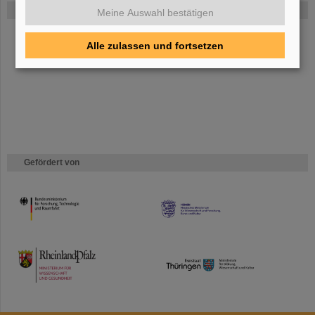
FAIR
Meine Auswahl bestätigen
Bei GSI entsteht das neue Beschleunigerzentrum FAIR.
Erfahren Sie
Alle zulassen und fortsetzen
mehr.
Gefördert von
HMWK
TMWWDG