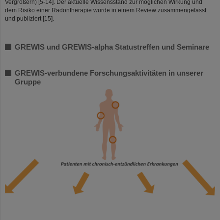
Vergrößern) [5-14]. Der aktuelle Wissensstand zur möglichen Wirkung und
dem Risiko einer Radontherapie wurde in einem Review zusammengefasst
und publiziert [15].
GREWIS und GREWIS-alpha Statustreffen und Seminare
GREWIS-verbundene Forschungsaktivitäten in unserer
Gruppe