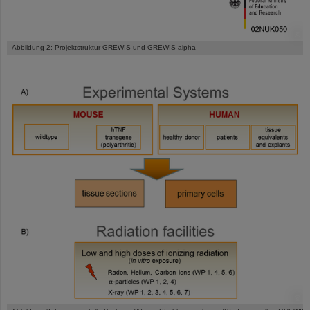
©
Abbildung 2: Projektstruktur GREWIS und GREWIS-alpha
©