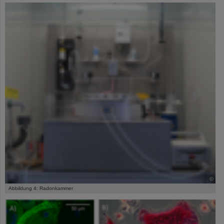
©
Abbildung 4: Radonkammer