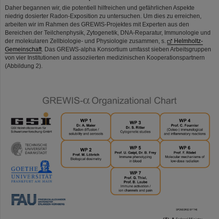
Daher begannen wir, die potentiell hilfreichen und gefährlichen Aspekte
niedrig dosierter Radon-Exposition zu untersuchen. Um dies zu erreichen,
arbeiten wir im Rahmen des GREWIS-Projektes mit Experten aus den
Bereichen der Teilchenphysik, Zytogenetik, DNA-Reparatur, Immunologie und
der molekularen Zellbiologie- und Physiologie zusammen, s.
Helmholtz-
Gemeinschaft
. Das GREWS-alpha Konsortium umfasst sieben Arbeitsgruppen
von vier Institutionen und assoziierten medizinischen Kooperationspartnern
(Abbildung 2).