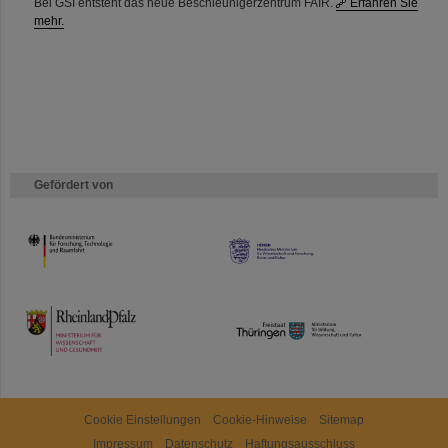
Bei GSI entsteht das neue Beschleunigerzentrum FAIR.
Erfahren Sie
mehr.
Gefördert von
HMWK
TMWWDG
Cookie Einstellungen
Cookie-Hinweise
Sitemap
Impressum
Datenschutz
Haftungsausschluss