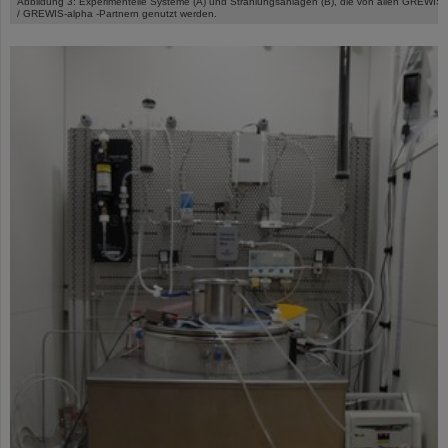
Abbildung 3: Experimentelle Systeme (A) und Strahlungsanlagen (B), die von allen GREWIS
/ GREWIS-alpha -Partnern genutzt werden.