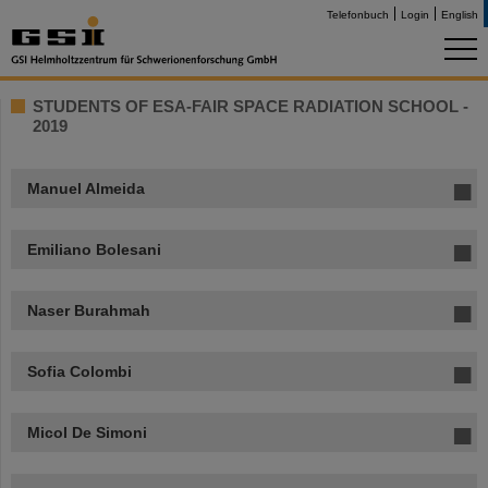
Telefonbuch
Login
English
STUDENTS OF ESA-FAIR SPACE RADIATION SCHOOL -
2019
Manuel Almeida
Emiliano Bolesani
Naser Burahmah
Sofia Colombi
Micol De Simoni