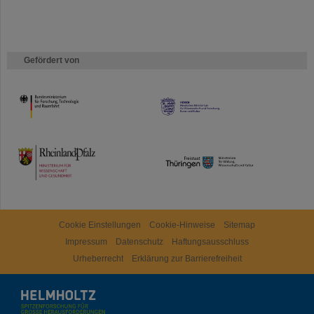
Gefördert von
HMWK
TMWWDG
Cookie Einstellungen
Cookie-Hinweise
Sitemap
Impressum
Datenschutz
Haftungsausschluss
Urheberrecht
Erklärung zur Barrierefreiheit