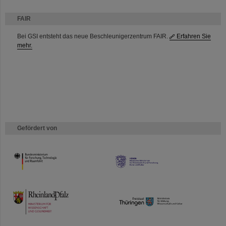
FAIR
Bei GSI entsteht das neue Beschleunigerzentrum FAIR.
Erfahren Sie
mehr.
Gefördert von
HMWK
TMWWDG