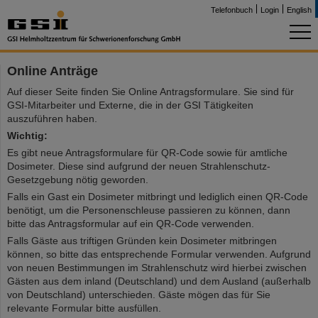
Telefonbuch
Login
English
Online Anträge
Auf dieser Seite finden Sie Online Antragsformulare. Sie sind für
GSI-Mitarbeiter und Externe, die in der GSI Tätigkeiten
auszuführen haben.
Wichtig:
Es gibt neue Antragsformulare für QR-Code sowie für amtliche
Dosimeter. Diese sind aufgrund der neuen Strahlenschutz-
Gesetzgebung nötig geworden.
Falls ein Gast ein Dosimeter mitbringt und lediglich einen QR-Code
benötigt, um die Personenschleuse passieren zu können, dann
bitte das Antragsformular auf ein QR-Code verwenden.
Falls Gäste aus triftigen Gründen kein Dosimeter mitbringen
können, so bitte das entsprechende Formular verwenden. Aufgrund
von neuen Bestimmungen im Strahlenschutz wird hierbei zwischen
Gästen aus dem inland (Deutschland) und dem Ausland (außerhalb
von Deutschland) unterschieden. Gäste mögen das für Sie
relevante Formular bitte ausfüllen.