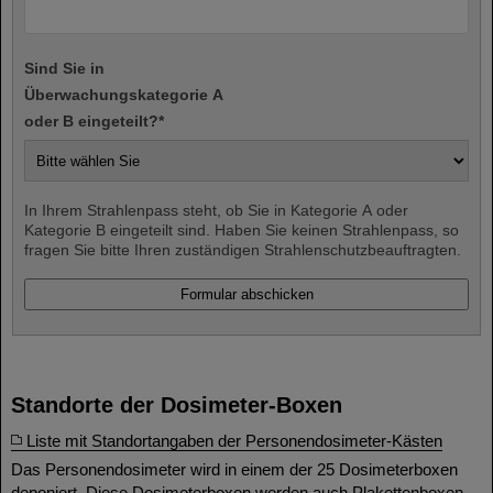
Sind Sie in
Überwachungskategorie A
oder B eingeteilt?
*
In Ihrem Strahlenpass steht, ob Sie in Kategorie A oder
Kategorie B eingeteilt sind. Haben Sie keinen Strahlenpass, so
fragen Sie bitte Ihren zuständigen Strahlenschutzbeauftragten.
Standorte der Dosimeter-Boxen
Liste mit Standortangaben der Personendosimeter-Kästen
Das Personendosimeter wird in einem der 25 Dosimeterboxen
deponiert. Diese Dosimeterboxen werden auch Plakettenboxen