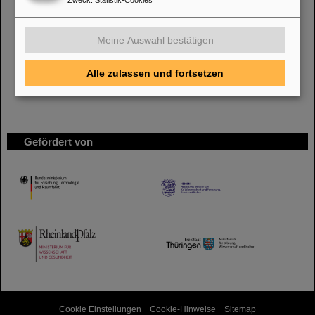
Bei GSI entsteht das neue Beschleunigerzentrum FAIR.
Erfahren Sie mehr.
Meine Auswahl bestätigen
Alle zulassen und fortsetzen
Gefördert von
HMWK
TMWWDG
Cookie Einstellungen
Cookie-Hinweise
Sitemap