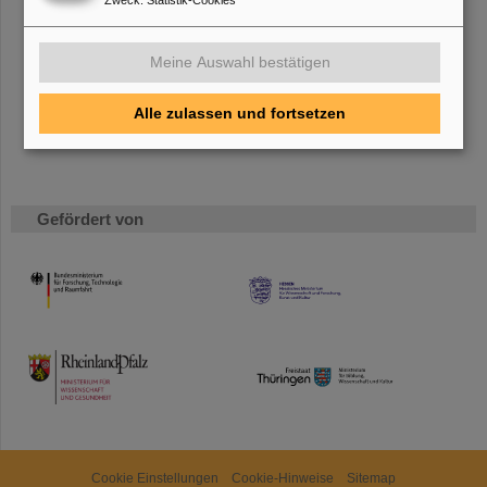
Bei GSI entsteht das neue Beschleunigerzentrum FAIR.
Erfahren Sie mehr.
Meine Auswahl bestätigen
Alle zulassen und fortsetzen
Gefördert von
HMWK
TMWWDG
Cookie Einstellungen
Cookie-Hinweise
Sitemap