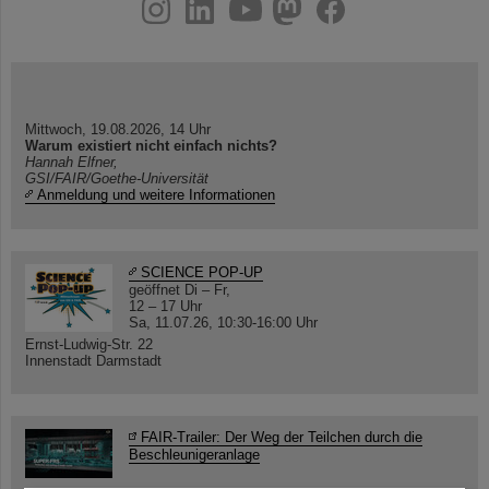
instagram
linkedin
youtube
helmholtz.social
facebook
Mittwoch, 19.08.2026, 14 Uhr
Warum existiert nicht einfach nichts?
Hannah Elfner,
GSI/FAIR/Goethe-Universität
Anmeldung und weitere Informationen
SCIENCE POP-UP
geöffnet Di – Fr,
12 – 17 Uhr
Sa, 11.07.26, 10:30-16:00 Uhr
Ernst-Ludwig-Str. 22
Innenstadt Darmstadt
FAIR-Trailer: Der Weg der Teilchen durch die
Beschleunigeranlage