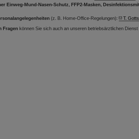
her Einweg-Mund-Nasen-Schutz, FFP2-Masken, Desinfektionsmit
ersonalangelegenheiten
(z. B. Home-Office-Regelungen):
T. Gott
n Fragen
können Sie sich auch an unseren betriebsärztlichen Diens