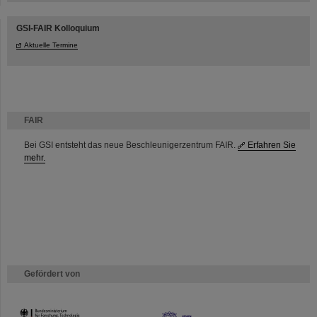
GSI-FAIR Kolloquium
Aktuelle Termine
FAIR
Bei GSI entsteht das neue Beschleunigerzentrum FAIR.
Erfahren Sie
mehr.
Gefördert von
HMWK