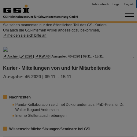
Telefonbuch
Login
English
Sie sehen momentan nur den öffentlichen Teil des GSI-Kuriers.
Um auch die GSI-internen Artikel angezeigt zu bekommen,
melden sie sich bitte an
Archiv
|
2020
|
KW:46
|
Ausgabe: 46-2020 | 09.11. - 15.11.
Kurier - Mitteilungen von und für Mitarbeitende
Ausgabe: 46-2020 | 09.11. - 15.11.
Nachrichten
Panda-Kollaboration zeichnet Doktoranden aus: PhD-Preis für Dr.
Walter Ikegami Andersson
Interne Stellenauschreibungen
Wissenschaftliche Sitzungen/Seminare bei GSI