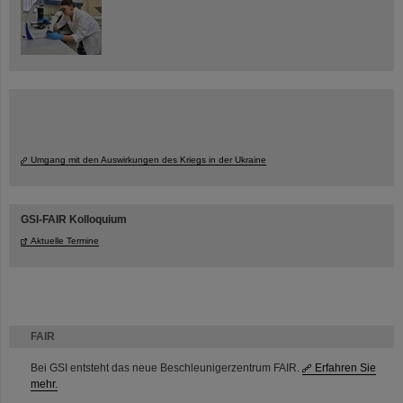
Umgang mit den Auswirkungen des Kriegs in der Ukraine
GSI-FAIR Kolloquium
Aktuelle Termine
FAIR
Bei GSI entsteht das neue Beschleunigerzentrum FAIR.
Erfahren Sie
mehr.