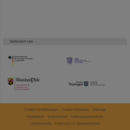
Gefördert von
HMWK
TMWWDG
Cookie Einstellungen
Cookie-Hinweise
Sitemap
Impressum
Datenschutz
Haftungsausschluss
Urheberrecht
Erklärung zur Barrierefreiheit