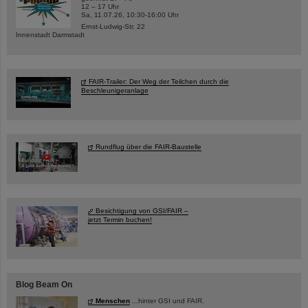
12 – 17 Uhr
Sa, 11.07.26, 10:30-16:00 Uhr
Ernst-Ludwig-Str. 22
Innenstadt Darmstadt
FAIR-Trailer: Der Weg der Teilchen durch die
Beschleunigeranlage
Rundflug über die FAIR-Baustelle
Besichtigung von GSI/FAIR –
jetzt Termin buchen!
Blog Beam On
Menschen
...hinter GSI und FAIR.