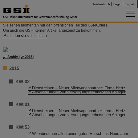
Telefonbuch
Login
English
Sie sehen momentan nur den öffentlichen Teil des GSI-Kuriers.
Um auch die GSI-internen Artikel angezeigt zu bekommen,
melden sie sich bitte an
Archiv
|
2015
|
2015
KW:02
Dienstreisen – Neuer Mietwagenpartner: Firma Hertz
Abschaltungen von versorgungstechnischen Anlagen
KW:01
Dienstreisen – Neuer Mietwagenpartner: Firma Hertz
Abschaltungen von versorgungstechnischen Anlagen
KW:53
Wir wünschen allen einen guten Rutsch ins Neue Jahr