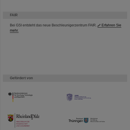
FAIR
Bei GSI entsteht das neue Beschleunigerzentrum FAIR.
Erfahren Sie
mehr.
Gefördert von
HMWK
TMWWDG