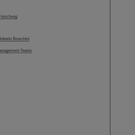
 Forschung
Roberto Bruschini
tsmanagement-Teams