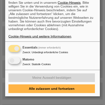
Mittwoch, 19.08.2026, 14 Uhr
finden Sie unten und in unserem
Cookie-Hinweis
. Bitte
Warum existiert nicht einfach nichts?
willigen Sie in die Verwendung von Cookies ein, wie in
Hannah Elfner,
unserem Cookie-Hinweis beschrieben, indem Sie auf
GSI/FAIR/Goethe-Universität
„Alle zulassen und fortsetzen“ klicken, um die
Anmeldung und weitere Informationen
bestmögliche Nutzererfahrung auf unseren Webseiten zu
haben. Sie können auch Ihre bevorzugten Einstellungen
vornehmen oder Cookies ablehnen (mit Ausnahme
unbedingt erforderlicher Cookies).
SCIENCE POP-UP
geöffnet Di – Fr,
Cookie-Hinweis und weitere Informationen
.
12 – 17 Uhr
Sa, 11.07.26, 10:30-16:00 Uhr
Ernst-Ludwig-Str. 22
Essentials
(immer erforderlich)
Innenstadt Darmstadt
Zweck
:
Unbedingt erforderliche Cookies
Matomo
Zweck
:
Statistik-Cookies
FAIR-Trailer: Der Weg der Teilchen durch die
Beschleunigeranlage
Meine Auswahl bestätigen
Rundflug über die FAIR-Baustelle
Alle zulassen und fortsetzen