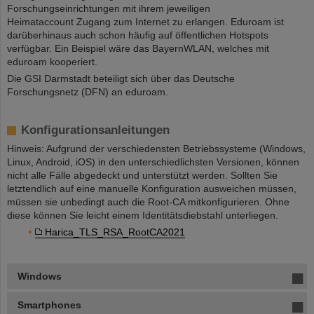
Forschungseinrichtungen mit ihrem jeweiligen
Heimataccount Zugang zum Internet zu erlangen. Eduroam ist
darüberhinaus auch schon häufig auf öffentlichen Hotspots
verfügbar. Ein Beispiel wäre das BayernWLAN, welches mit
eduroam kooperiert.
Die GSI Darmstadt beteiligt sich über das Deutsche
Forschungsnetz (DFN) an eduroam.
Konfigurationsanleitungen
Hinweis: Aufgrund der verschiedensten Betriebssysteme (Windows,
Linux, Android, iOS) in den unterschiedlichsten Versionen, können
nicht alle Fälle abgedeckt und unterstützt werden. Sollten Sie
letztendlich auf eine manuelle Konfiguration ausweichen müssen,
müssen sie unbedingt auch die Root-CA mitkonfigurieren. Ohne
diese können Sie leicht einem Identitätsdiebstahl unterliegen.
Harica_TLS_RSA_RootCA2021
Windows
Smartphones