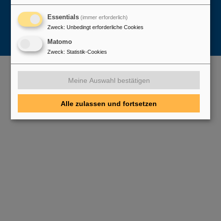
Essentials
(immer erforderlich)
Zweck
:
Unbedingt erforderliche Cookies
Matomo
Zweck
:
Statistik-Cookies
Meine Auswahl bestätigen
Alle zulassen und fortsetzen