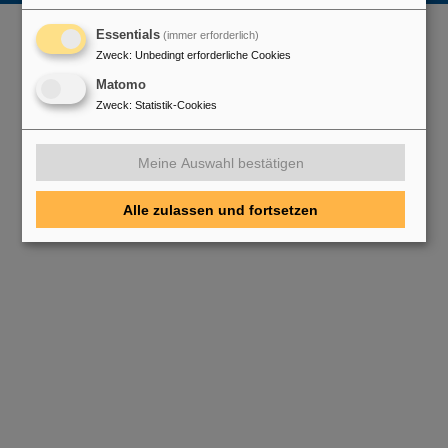
Essentials
(immer erforderlich)
Zweck
:
Unbedingt erforderliche Cookies
Matomo
Zweck
:
Statistik-Cookies
Meine Auswahl bestätigen
Alle zulassen und fortsetzen