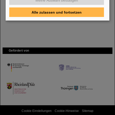
Meine Auswahl bestätigen
Bei GSI entsteht das neue Beschleunigerzentrum FAIR.
Erfahren Sie
mehr.
Alle zulassen und fortsetzen
Gefördert von
HMWK
TMWWDG
Cookie Einstellungen
Cookie-Hinweise
Sitemap