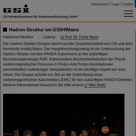
Telefonbuch
Login
English
Hadron-Struktur bei GSI/HIMainz
Hadronen/Struktur - Leitung:
Prof. Dr. Frank Maas
Die Hadron-Struktur-Gruppe basiert auf der Zusammenarbeit von GSI und dem
Helmholtz-Institut Mainz. Der Hauptforschungszweig ist die Untersuchung der
Hadron-Struktur mit dem PANDA-Experiment an the zukünftigen
Beschleunigeranlage FAIR. Insbesondere Machbarkeitsstudien der Physik
elektromagnetischer Prozesse in Proton-Anti-Proton Annihilationen
(einschließlich aufwändiger Simulationen) ist ein wichtiger Aspekt der wiss.
Arbeit. Die Gruppe arbeitet zur Zeit an der Entwicklung eines
elektromagnetischen Kalorimeters (EMC) für den zukünftigen PANDA-Detektor.
Weitere Informationen besuchen Sie bitte unsere
Wiki-Seite.