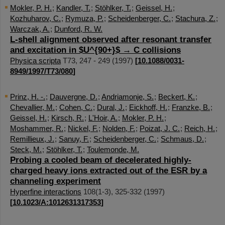
Mokler, P. H.
;
Kandler, T.
;
Stöhlker, T.
;
Geissel, H.
;
Kozhuharov, C.
;
Rymuza, P.
;
Scheidenberger, C.
;
Stachura, Z.
;
Warczak, A.
;
Dunford, R. W.
L-shell alignment observed after resonant transfer
and excitation in $U^{90+}$ → C collisions
Physica scripta
T73
,
247 - 249
(
1997
)
[
10.1088/0031-
8949/1997/T73/080
]
Prinz, H. -.
;
Dauvergne, D.
;
Andriamonje, S.
;
Beckert, K.
;
Chevallier, M.
;
Cohen, C.
;
Dural, J.
;
Eickhoff, H.
;
Franzke, B.
;
Geissel, H.
;
Kirsch, R.
;
L'Hoir, A.
;
Mokler, P. H.
;
Moshammer, R.
;
Nickel, F.
;
Nolden, F.
;
Poizat, J. C.
;
Reich, H.
;
Remillieux, J.
;
Sanuy, F.
;
Scheidenberger, C.
;
Schmaus, D.
;
Steck, M.
;
Stöhlker, T.
;
Toulemonde, M.
Probing a cooled beam of decelerated highly-
charged heavy ions extracted out of the ESR by a
channeling experiment
Hyperfine interactions
108
(
1-3
),
325-332
(
1997
)
[
10.1023/A:1012631317353
]