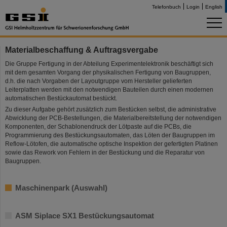
Telefonbuch
Login
English
Materialbeschaffung & Auftragsvergabe
Die Gruppe Fertigung in der Abteilung Experimentelektronik beschäftigt sich
mit dem gesamten Vorgang der physikalischen Fertigung von Baugruppen,
d.h. die nach Vorgaben der Layoutgruppe vom Hersteller gelieferten
Leiterplatten werden mit den notwendigen Bauteilen durch einen modernen
automatischen Bestückautomat bestückt.
Zu dieser Aufgabe gehört zusätzlich zum Bestücken selbst, die administrative
Abwicklung der PCB-Bestellungen, die Materialbereitstellung der notwendigen
Komponenten, der Schablonendruck der Lötpaste auf die PCBs, die
Programmierung des Bestückungsautomaten, das Löten der Baugruppen im
Reflow-Lötofen, die automatische optische Inspektion der gefertigten Platinen
sowie das Rework von Fehlern in der Bestückung und die Reparatur von
Baugruppen.
Maschinenpark (Auswahl)
ASM Siplace SX1 Bestückungsautomat