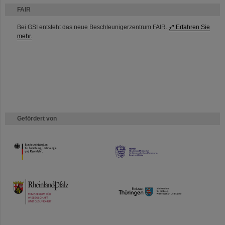
FAIR
Bei GSI entsteht das neue Beschleunigerzentrum FAIR.
Erfahren Sie
mehr.
Gefördert von
HMWK
TMWWDG