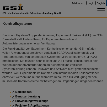
Telefonbuch
Login
English
Kontrollsysteme
Die Kontrollsystem-Gruppe der Abteilung Experiment Elektronik (EE) der GSI-
Darmstadt stellt Unterstützung für Experimentkontroll- und
Automatisierungssysteme zur Verfügung.
Die Funktionalität von Experiment-Kontrollsystemen an der GSI muß den
vollen Anwendungsbereich von verteilten SCADA Applikationen bis zur
Programmierung von eingebetten Systemen (Microcomputer/DSP/FPGA)
ermöglichen. Sie müssen sehr flexibel und zur Laufzeit konfigurierbar sein.
Wegen der hohen Anforderungen an Sicherheit und zeitlicher
Synchronisierung können Hardware und Software nicht getrennt betrachtet
werden. Weil Experimente im Rahmen von internationalen Kollaborationen
entwickelt werden und nur beschränkte Resourcen zur Verfügung stehen,
müssen die Kontrollsysteme mit heterogenen Umgebungen umgehen können.
Neuigkeiten
Benutzerberatung
Entwicklungswerkzeuge
Projekte & Applikationen