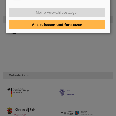
Meine Auswahl bestätigen
FAIR
Alle zulassen und fortsetzen
Bei GSI entsteht das neue Beschleunigerzentrum FAIR.
Erfahren Sie
mehr.
Gefördert von
HMWK
TMWWDG