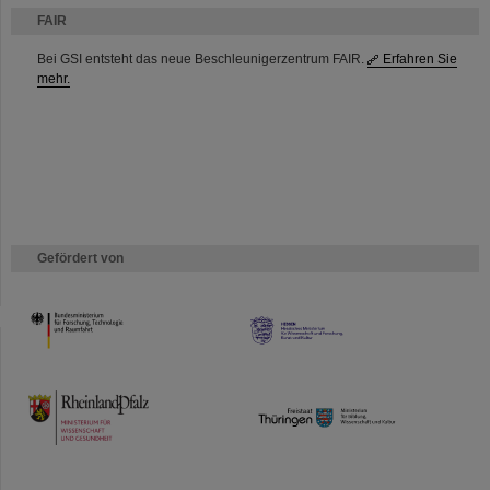
FAIR
Bei GSI entsteht das neue Beschleunigerzentrum FAIR.
Erfahren Sie
mehr.
Gefördert von
HMWK
TMWWDG