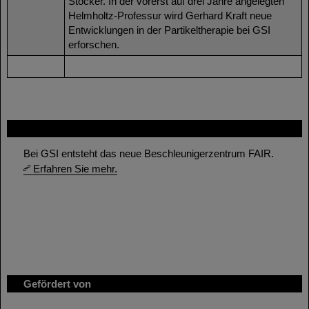
Stöcker. In der vorerst auf drei Jahre angelegten
Helmholtz-Professur wird Gerhard Kraft neue
Entwicklungen in der Partikeltherapie bei GSI
erforschen.
FAIR
Bei GSI entsteht das neue Beschleunigerzentrum FAIR.
Erfahren Sie mehr.
Gefördert von