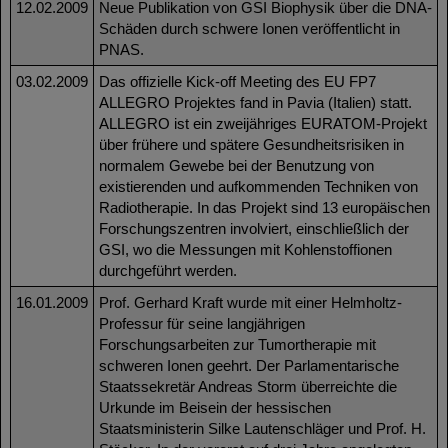
12.02.2009
Neue Publikation von GSI Biophysik über die DNA-
Schäden durch schwere Ionen veröffentlicht in
PNAS.
03.02.2009
Das offizielle Kick-off Meeting des EU FP7
ALLEGRO Projektes fand in Pavia (Italien) statt.
ALLEGRO ist ein zweijähriges EURATOM-Projekt
über frühere und spätere Gesundheitsrisiken in
normalem Gewebe bei der Benutzung von
existierenden und aufkommenden Techniken von
Radiotherapie. In das Projekt sind 13 europäischen
Forschungszentren involviert, einschließlich der
GSI, wo die Messungen mit Kohlenstoffionen
durchgeführt werden.
16.01.2009
Prof. Gerhard Kraft wurde mit einer Helmholtz-
Professur für seine langjährigen
Forschungsarbeiten zur Tumortherapie mit
schweren Ionen geehrt. Der Parlamentarische
Staatssekretär Andreas Storm überreichte die
Urkunde im Beisein der hessischen
Staatsministerin Silke Lautenschläger und Prof. H.