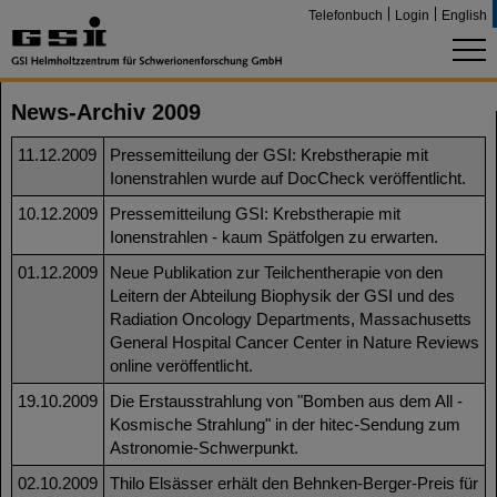
Telefonbuch
Login
English
News-Archiv 2009
11.12.2009
Pressemitteilung der GSI: Krebstherapie mit
Ionenstrahlen wurde auf DocCheck veröffentlicht.
10.12.2009
Pressemitteilung GSI: Krebstherapie mit
Ionenstrahlen - kaum Spätfolgen zu erwarten.
01.12.2009
Neue Publikation zur Teilchentherapie von den
Leitern der Abteilung Biophysik der GSI und des
Radiation Oncology Departments, Massachusetts
General Hospital Cancer Center in Nature Reviews
online veröffentlicht.
19.10.2009
Die Erstausstrahlung von "Bomben aus dem All -
Kosmische Strahlung" in der hitec-Sendung zum
Astronomie-Schwerpunkt.
02.10.2009
Thilo Elsässer erhält den Behnken-Berger-Preis für