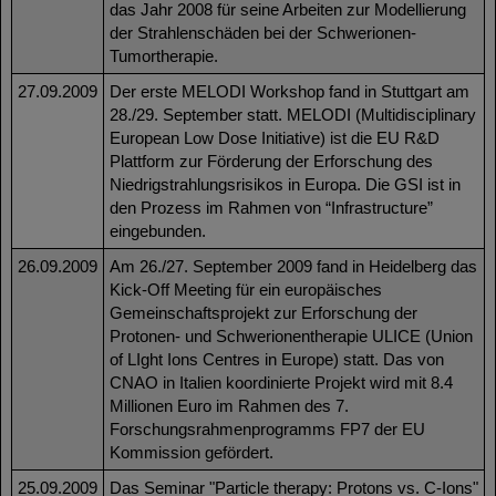
das Jahr 2008 für seine Arbeiten zur Modellierung
der Strahlenschäden bei der Schwerionen-
Tumortherapie.
27.09.2009
Der erste MELODI Workshop fand in Stuttgart am
28./29. September statt. MELODI (Multidisciplinary
European Low Dose Initiative) ist die EU R&D
Plattform zur Förderung der Erforschung des
Niedrigstrahlungsrisikos in Europa. Die GSI ist in
den Prozess im Rahmen von “Infrastructure”
eingebunden.
26.09.2009
Am 26./27. September 2009 fand in Heidelberg das
Kick-Off Meeting für ein europäisches
Gemeinschaftsprojekt zur Erforschung der
Protonen- und Schwerionentherapie ULICE (Union
of LIght Ions Centres in Europe) statt. Das von
CNAO in Italien koordinierte Projekt wird mit 8.4
Millionen Euro im Rahmen des 7.
Forschungsrahmenprogramms FP7 der EU
Kommission gefördert.
25.09.2009
Das Seminar "Particle therapy: Protons vs. C-Ions"