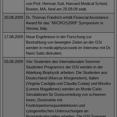
von Prof. Herman Suit, Harvard Medical School,
Boston, MA, fand am 25.09.09 statt.
20.08.2009
Dr. Thomas Friedrich erhält Financial Assistance
Award für das "MICROS2009" Symposium in
Verona, Italy.
17.08.2009
Neue Ergebnisse in der Forschung zur
Bestrahlung von bewegten Zielen an der GSI
werden in medicalphysicsweb im Interview mit Dr.
Nami Saito diskutiert.
03.08.2009
Vier Studenten des Internationalen Sommer
Studenten Programms der GSI werden in der
Abteilung Biophysik arbeiten. Die Studenten aus
Deutschland (Marcus Morgenstern), Italien
(Virginia Castiglia und Claudia Cutaia) und Mexiko
(Lorena Magallenes) werden an Monte Carlo
Simulationen für Dosisverteilung von schweren
Ionen, Dosimetrie mit
Festkörperkernspurdetektoren und
zytogenetischen Untersuchungen an
Prostatakrebszellen arbeiten. Die GSI Sommer