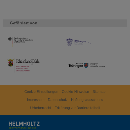
Gefördert von
HMWK
TMWWDG
Cookie Einstellungen
Cookie-Hinweise
Sitemap
Impressum
Datenschutz
Haftungsausschluss
Urheberrecht
Erklärung zur Barrierefreiheit