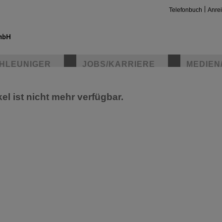
Telefonbuch
Anre
HLEUNIGER
JOBS/KARRIERE
MEDIEN
kel ist nicht mehr verfügbar.
insta