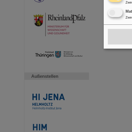
Zwe
Ma
Zwe
Außenstellen