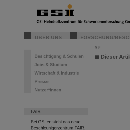
ÜBER UNS
FORSCHUNG/BESC
GSI
Besichtigung & Schulen
Dieser Arti
Jobs & Studium
Wirtschaft & Industrie
Presse
Nutzer*innen
FAIR
Bei GSI entsteht das neue
Beschleunigerzentrum FAIR.