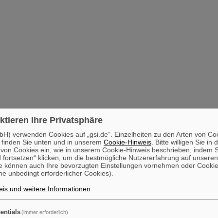
ktieren Ihre Privatsphäre
H) verwenden Cookies auf „gsi.de“. Einzelheiten zu den Arten von Co
 finden Sie unten und in unserem
Cookie-Hinweis
. Bitte willigen Sie in 
on Cookies ein, wie in unserem Cookie-Hinweis beschrieben, indem Si
 fortsetzen“ klicken, um die bestmögliche Nutzererfahrung auf unsere
e können auch Ihre bevorzugten Einstellungen vornehmen oder Cooki
e unbedingt erforderlicher Cookies).
is und weitere Informationen
.
entials
(immer erforderlich)