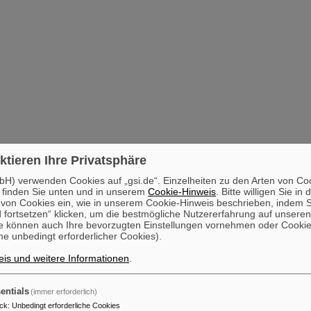
ktieren Ihre Privatsphäre
H) verwenden Cookies auf „gsi.de“. Einzelheiten zu den Arten von Co
 finden Sie unten und in unserem
Cookie-Hinweis
. Bitte willigen Sie in 
on Cookies ein, wie in unserem Cookie-Hinweis beschrieben, indem Si
 fortsetzen“ klicken, um die bestmögliche Nutzererfahrung auf unsere
e können auch Ihre bevorzugten Einstellungen vornehmen oder Cooki
e unbedingt erforderlicher Cookies).
is und weitere Informationen
.
entials
(immer erforderlich)
ck
:
Unbedingt erforderliche Cookies