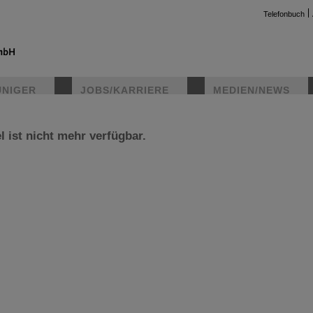
Telefonbuch
UNIGER
JOBS/KARRIERE
MEDIEN/NEWS
l ist nicht mehr verfügbar.
instag