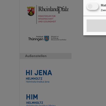
Ma
Zwe
Außenstellen