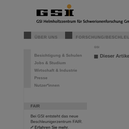
ÜBER UNS
FORSCHUNG/BESCHLE
GSI
Besichtigung & Schulen
Dieser Artike
Jobs & Studium
Wirtschaft & Industrie
Presse
Nutzer*innen
FAIR
Bei GSI entsteht das neue
Beschleunigerzentrum FAIR.
Erfahren Sie mehr.