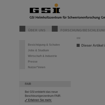
ÜBER UNS
FORSCHUNG/BESCHLEUN
GSI
Besichtigung & Schulen
Dieser Artikel 
Jobs & Studium
Wirtschaft & Industrie
Presse
Nutzer*innen
FAIR
Bei GSI entsteht das neue
Beschleunigerzentrum FAIR.
Erfahren Sie mehr.