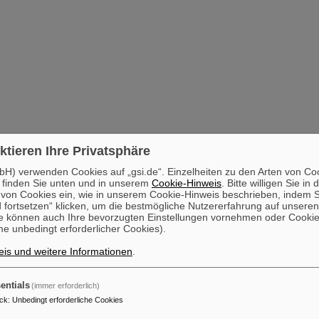
ktieren Ihre Privatsphäre
H) verwenden Cookies auf „gsi.de“. Einzelheiten zu den Arten von Co
 finden Sie unten und in unserem
Cookie-Hinweis
. Bitte willigen Sie in 
on Cookies ein, wie in unserem Cookie-Hinweis beschrieben, indem Si
 fortsetzen“ klicken, um die bestmögliche Nutzererfahrung auf unsere
e können auch Ihre bevorzugten Einstellungen vornehmen oder Cooki
e unbedingt erforderlicher Cookies).
is und weitere Informationen
.
entials
(immer erforderlich)
ck
:
Unbedingt erforderliche Cookies