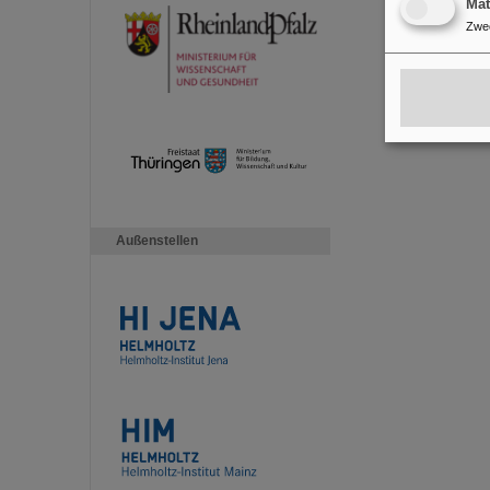
Ma
Zwe
Außenstellen