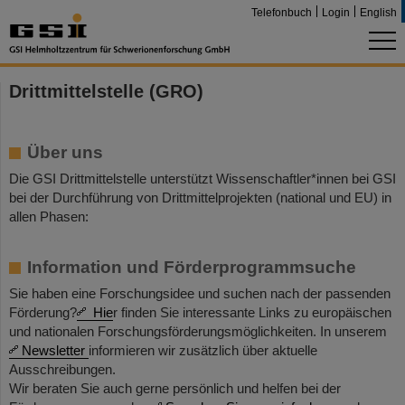
Telefonbuch
Login
English
Drittmittelstelle (GRO)
Über uns
Die GSI Drittmittelstelle unterstützt Wissenschaftler*innen bei GSI
bei der Durchführung von Drittmittelprojekten (national und EU) in
allen Phasen:
Information und Förderprogrammsuche
Sie haben eine Forschungsidee und suchen nach der passenden
Förderung?
Hie
r finden Sie interessante Links zu europäischen
und nationalen Forschungsförderungsmöglichkeiten. In unserem
Newsletter
informieren wir zusätzlich über aktuelle
Ausschreibungen.
Wir beraten Sie auch gerne persönlich und helfen bei der