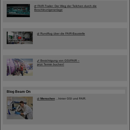
FAIR-Trailer: Der Weg der Teilchen durch die
Beschleunigeranlage
Rundflug über die FAIR-Baustelle
Besichtigung von GSI/FAIR –
jetzt Termin buchen!
Blog Beam On
Menschen
...hinter GSI und FAIR.