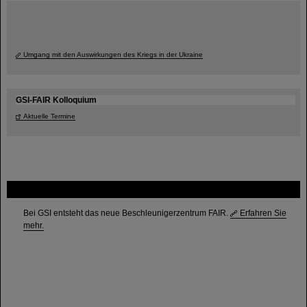
Umgang mit den Auswirkungen des Kriegs in der Ukraine
GSI-FAIR Kolloquium
Aktuelle Termine
FAIR
Bei GSI entsteht das neue Beschleunigerzentrum FAIR.
Erfahren Sie
mehr.